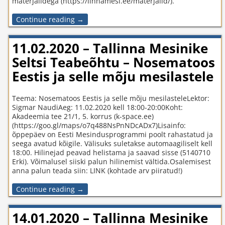
materjalidega (https://linnamesi.ee/materjalid/).
Continue reading →
11.02.2020 – Tallinna Mesinike
Seltsi Teabeõhtu – Nosematoos
Eestis ja selle mõju mesilastele
Teema: Nosematoos Eestis ja selle mõju mesilasteleLektor:
Sigmar NaudiAeg: 11.02.2020 kell 18:00-20:00Koht:
Akadeemia tee 21/1, 5. korrus (k-space.ee)
(https://goo.gl/maps/o7q488NsPnNDcADx7)Lisainfo:
õppepäev on Eesti Mesindusprogrammi poolt rahastatud ja
seega avatud kõigile. Välisuks suletakse automaagiliselt kell
18:00. Hilinejad peavad helistama ja saavad sisse (5140710
Erki). Võimalusel siiski palun hilinemist vältida.Osalemisest
anna palun teada siin: LINK (kohtade arv piiratud!)
Continue reading →
14.01.2020 – Tallinna Mesinike