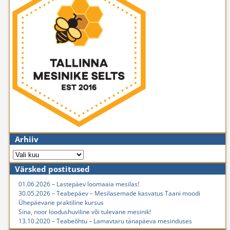
Arhiiv
Värsked postitused
01.06.2026 – Lastepäev loomaaia mesilas!
30.05.2026 – Teabepäev – Mesilasemade kasvatus Taani moodi
Ühepäevane praktiline kursus
Sina, noor loodushuviline või tulevane mesinik!
13.10.2020 – Teabeõhtu – Lamavtaru tänapäeva mesinduses